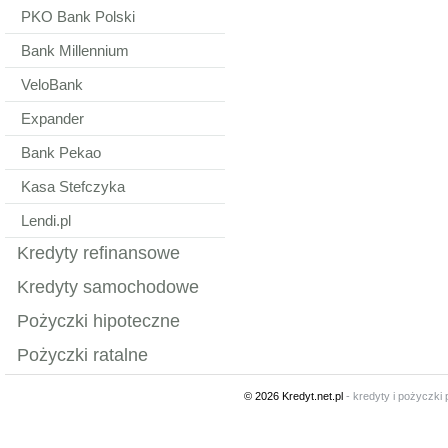
PKO Bank Polski
Bank Millennium
VeloBank
Expander
Bank Pekao
Kasa Stefczyka
Lendi.pl
Kredyty refinansowe
Kredyty samochodowe
Pożyczki hipoteczne
Pożyczki ratalne
© 2026 Kredyt.net.pl
- kredyty i pożyczki 